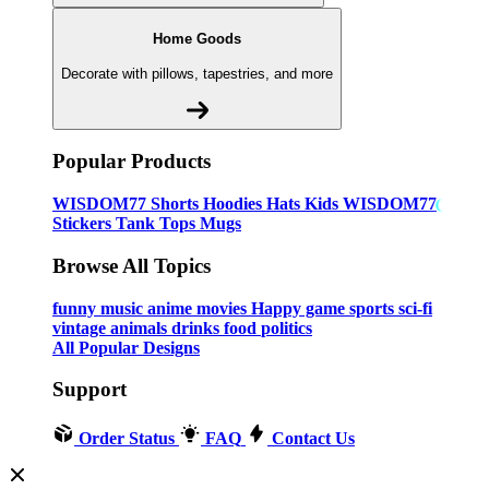
Home Goods
Decorate with pillows, tapestries, and more
Popular Products
WISDOM77
Shorts
Hoodies
Hats
Kids WISDOM77
Stickers
Tank Tops
Mugs
Browse All Topics
funny
music
anime
movies
Happy game
sports
sci-fi
vintage
animals
drinks
food
politics
All Popular Designs
Support
Order Status
FAQ
Contact Us