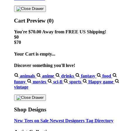
Cart Preview (0)
You're
$70.00
Away from
FREE US Shipping!
$0
$70
Your Cart is empty...
Discover something you'll love!
animals
anime
drinks
fantasy
food
funny
movies
sci-fi
sports
Happy game
vintage
Shop Designs
New Tees on Sale
Newest Designers
Tag Directory