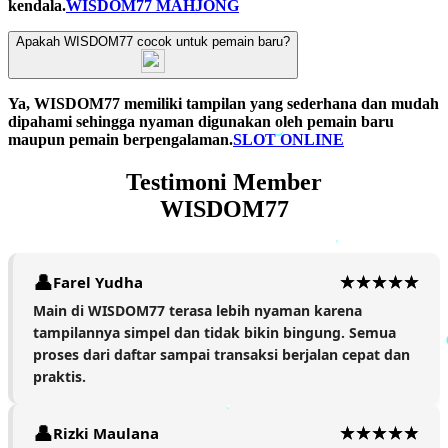
kendala.
WISDOM77 MAHJONG
Apakah WISDOM77 cocok untuk pemain baru?
Ya, WISDOM77 memiliki tampilan yang sederhana dan mudah
dipahami sehingga nyaman digunakan oleh pemain baru
maupun pemain berpengalaman.
SLOT ONLINE
Testimoni Member
WISDOM77
Farel Yudha
Main di WISDOM77 terasa lebih nyaman karena
tampilannya simpel dan tidak bikin bingung. Semua
proses dari daftar sampai transaksi berjalan cepat dan
praktis.
Rizki Maulana