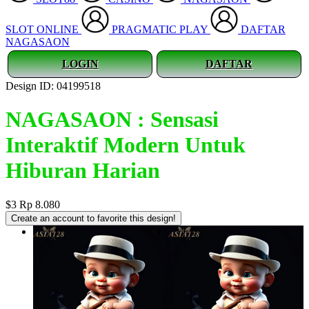
SLOT ONLINE
PRAGMATIC PLAY
DAFTAR
NAGASAON
LOGIN
DAFTAR
Design ID: 04199518
NAGASAON : Sensasi
Interaktif Modern Untuk
Hiburan Harian
$3
Rp 8.080
Create an account to favorite this design!