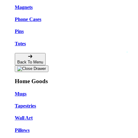
Magnets
Phone Cases
Pins
Totes
Back To Menu
Home Goods
Mugs
Tapestries
Wall Art
Pillows