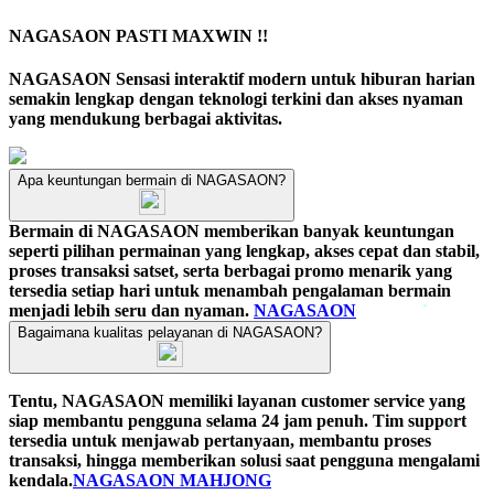
NAGASAON PASTI MAXWIN !!
NAGASAON Sensasi interaktif modern untuk hiburan harian
semakin lengkap dengan teknologi terkini dan akses nyaman
yang mendukung berbagai aktivitas.
Apa keuntungan bermain di NAGASAON?
Bermain di NAGASAON memberikan banyak keuntungan
seperti pilihan permainan yang lengkap, akses cepat dan stabil,
proses transaksi satset, serta berbagai promo menarik yang
tersedia setiap hari untuk menambah pengalaman bermain
menjadi lebih seru dan nyaman.
NAGASAON
Bagaimana kualitas pelayanan di NAGASAON?
Tentu, NAGASAON memiliki layanan customer service yang
siap membantu pengguna selama 24 jam penuh. Tim support
tersedia untuk menjawab pertanyaan, membantu proses
transaksi, hingga memberikan solusi saat pengguna mengalami
kendala.
NAGASAON MAHJONG