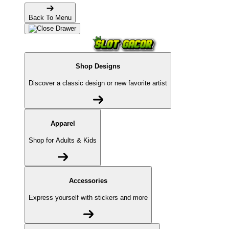
Back To Menu
Shop Designs
Discover a classic design or new favorite artist
Apparel
Shop for Adults & Kids
Accessories
Express yourself with stickers and more