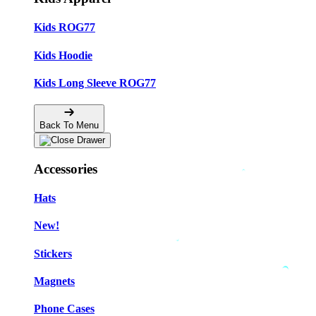
Kids ROG77
Kids Hoodie
Kids Long Sleeve ROG77
Back To Menu
Accessories
Hats
New!
Stickers
Magnets
Phone Cases