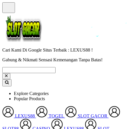
Cari Kami Di Google Situs Terbaik : LEXUS88 !
Gabung & Nikmati Sensasi Kemenangan Tanpa Batas!
Explore Categories
Popular Products
LEXUS88
TOGEL
SLOT GACOR
SLOT88
CASINO
LEXUS88
SLOT