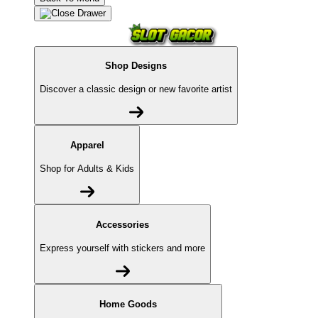
Shop Designs
Discover a classic design or new favorite artist
Apparel
Shop for Adults & Kids
Accessories
Express yourself with stickers and more
Home Goods