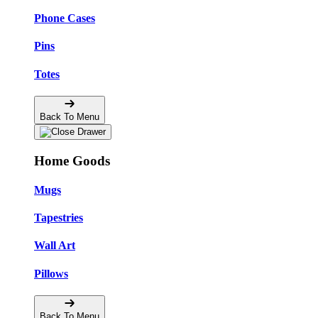
Phone Cases
Pins
Totes
Back To Menu
Home Goods
Mugs
Tapestries
Wall Art
Pillows
Back To Menu