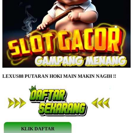
LEXUS88 PUTARAN HOKI MAIN MAKIN NAGIH !!
KLIK DAFTAR