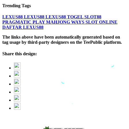
Trending Tags
LEXUS88
LEXUS88
LEXUS88 TOGEL
SLOT88
PRAGMATIC PLAY
MAHJONG WAYS
SLOT ONLINE
DAFTAR LEXUS88
The links above have been automatically generated based on
tag usage by third-party designers on the TeePublic platform.
Share this design: